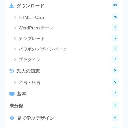
89
ダウンロード
76
HTML・CSS
1
WordPressテーマ
3
テンプレート
1
パワポのデザインパーツ
7
プラグイン
5
先人の知恵
5
名言・格言
7
基本
1
未分類
4
見て学ぶデザイン