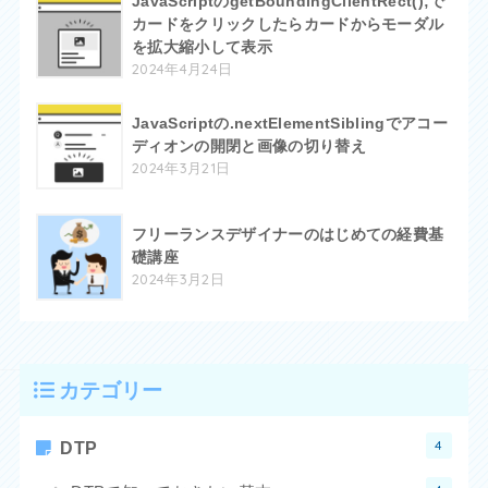
JavaScriptのgetBoundingClientRect();で
カードをクリックしたらカードからモーダル
を拡大縮小して表示
2024年4月24日
JavaScriptの.nextElementSiblingでアコー
ディオンの開閉と画像の切り替え
2024年3月21日
フリーランスデザイナーのはじめての経費基
礎講座
2024年3月2日
カテゴリー
4
DTP