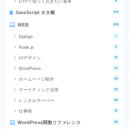
4
DTPで知っておきたい基本
169
JavaScript ネタ帳
246
WEB
1
Django
3
Node.js
13
UIデザイン
67
WordPress
34
ホームページ制作
30
マーケティング活用
83
レンタルサーバー
15
仕事術
38
WordPress関数リファレンス