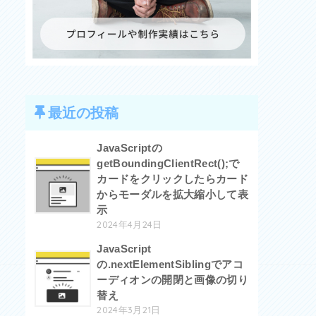
最近の投稿
JavaScriptの
getBoundingClientRect();で
カードをクリックしたらカード
からモーダルを拡大縮小して表
示
2024年4月24日
JavaScript
の.nextElementSiblingでアコ
ーディオンの開閉と画像の切り
替え
2024年3月21日