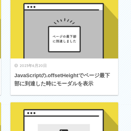
2023年6月20日
JavaScriptの.offsetHeightでページ最下
部に到達した時にモーダルを表示