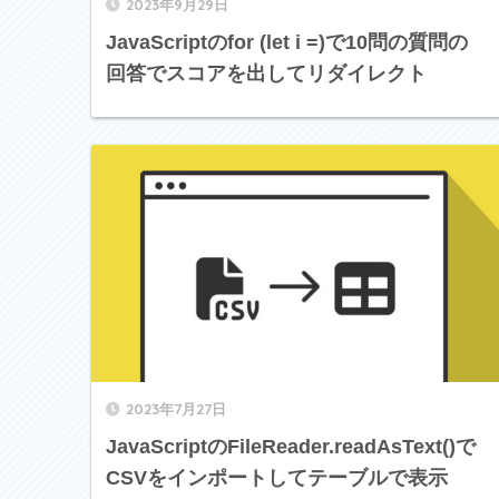
2023年9月29日
JavaScriptのfor (let i =)で10問の質問の
回答でスコアを出してリダイレクト
2023年7月27日
JavaScriptのFileReader.readAsText()で
CSVをインポートしてテーブルで表示