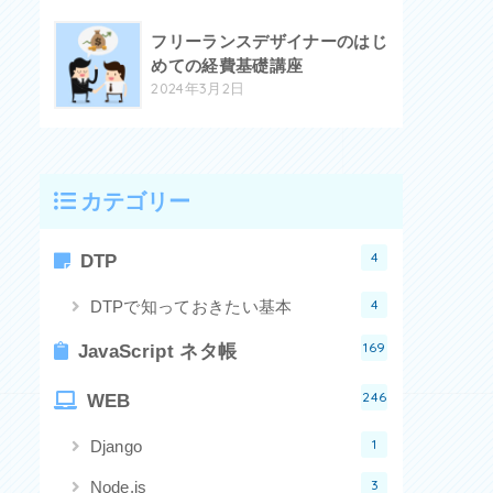
フリーランスデザイナーのはじ
めての経費基礎講座
2024年3月2日
カテゴリー
4
DTP
4
DTPで知っておきたい基本
169
JavaScript ネタ帳
246
WEB
1
Django
3
Node.js