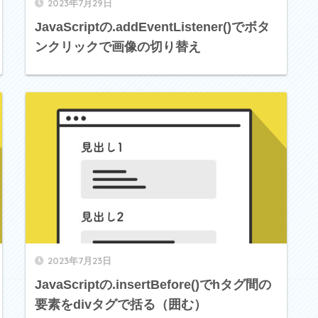
2023年7月29日
JavaScriptの.addEventListener()でボタ
ンクリックで画像の切り替え
2023年7月23日
JavaScriptの.insertBefore()でhタグ間の
要素をdivタグで括る（囲む）