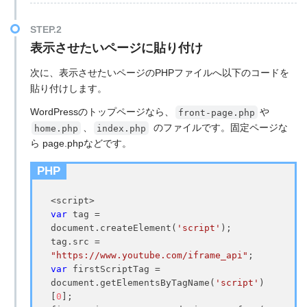
表示させたいページに貼り付け
次に、表示させたいページのPHPファイルへ以下のコードを
貼り付けします。
WordPressのトップページなら、
や
front-page.php
、
のファイルです。固定ページな
home.php
index.php
ら page.phpなどです。
PHP
var
 tag = 
document.createElement(
'script'
);

tag.src = 
"https://www.youtube.com/iframe_api"
var
 firstScriptTag = 
document.getElementsByTagName(
'script'
)
[
0
];
