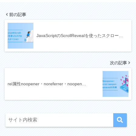
前の記事
JavaScriptのScrollRevealを使ったスクロー…
次の記事
rel属性noopener・noreferrer・noopen…