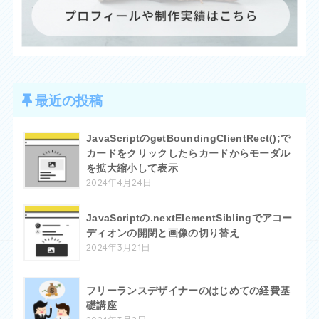
最近の投稿
JavaScriptのgetBoundingClientRect();で
カードをクリックしたらカードからモーダル
を拡大縮小して表示
2024年4月24日
JavaScriptの.nextElementSiblingでアコー
ディオンの開閉と画像の切り替え
2024年3月21日
フリーランスデザイナーのはじめての経費基
礎講座