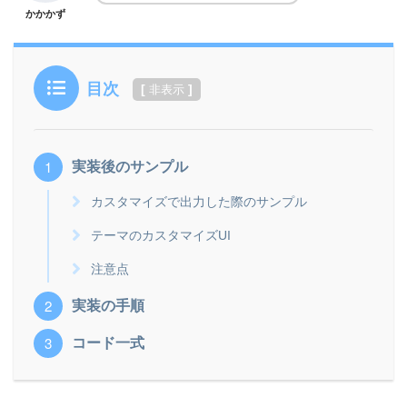
かかかず
目次
[
]
非表示
実装後のサンプル
カスタマイズで出力した際のサンプル
テーマのカスタマイズUI
注意点
実装の手順
コード一式