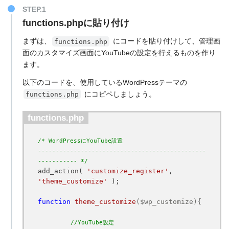
functions.phpに貼り付け
まずは、
にコードを貼り付けして、管理画
functions.php
面のカスタマイズ画面にYouTubeの設定を行えるものを作り
ます。
以下のコードを、使用しているWordPressテーマの
にコピペしましょう。
functions.php
functions.php
/* WordPressにYouTube設置

-----------------------------------------------
----------- */
add_action( 
'customize_register'
, 
'theme_customize'
 );

function
theme_customize
($wp_customize)
{

//YouTube設定