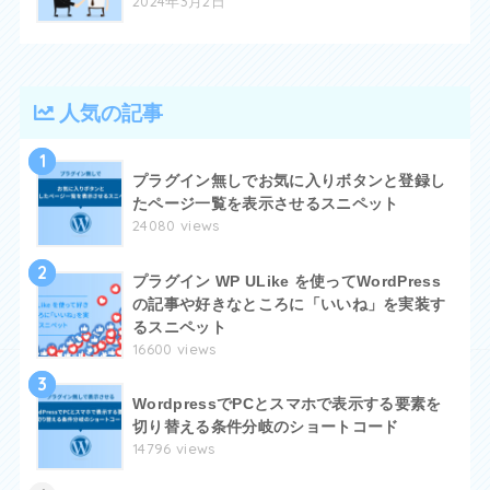
2024年3月2日
人気の記事
1
プラグイン無しでお気に入りボタンと登録し
たページ一覧を表示させるスニペット
24080 views
2
プラグイン WP ULike を使ってWordPress
の記事や好きなところに「いいね」を実装す
るスニペット
16600 views
3
WordpressでPCとスマホで表示する要素を
切り替える条件分岐のショートコード
14796 views