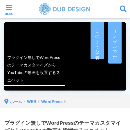
このような表示。
サンプルです。
プラグイン無しでWordPress
のテーマカスタマイズから
YouTubeの動画を設置するス
ニペット
ホーム
WEB
WordPress
プラグイン無しでWordPressのテーマカスタマイ