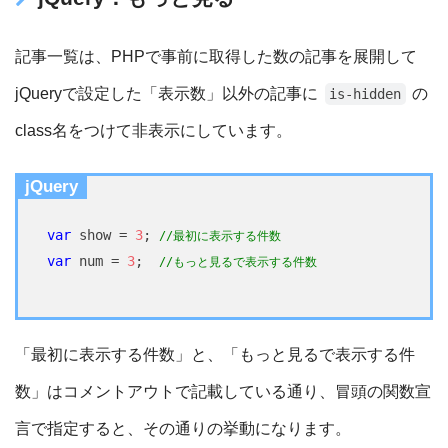
記事一覧は、PHPで事前に取得した数の記事を展開して
jQueryで設定した「表示数」以外の記事に
の
is-hidden
class名をつけて非表示にしています。
jQuery
var
 show = 
3
; 
//最初に表示する件数
var
 num = 
3
;  
//もっと見るで表示する件数
「最初に表示する件数」と、「もっと見るで表示する件
数」はコメントアウトで記載している通り、冒頭の関数宣
言で指定すると、その通りの挙動になります。