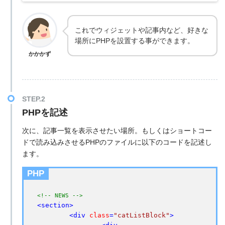
これでウィジェットや記事内など、好きな
場所にPHPを設置する事ができます。
かかかず
PHPを記述
次に、記事一覧を表示させたい場所。もしくはショートコー
ドで読み込みさせるPHPのファイルに以下のコードを記述し
ます。
PHP
<!-- NEWS -->
<
section
>
<
div
class
=
"catListBlock"
>