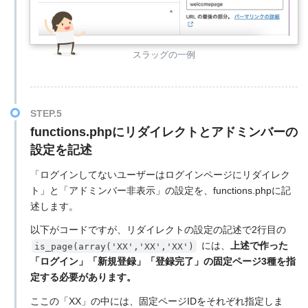
スラッグの一例
functions.phpにリダイレクトとアドミンバーの
設定を記述
「ログインしてないユーザーはログインページにリダイレク
ト」と「アドミンバー非表示」の設定を、functions.phpに記
述します。
以下がコードですが、リダイレクトの設定の記述で2行目の
には、
上述で作った
is_page(array('XX','XX','XX')
「ログイン」「新規登録」「登録完了」の固定ページ3種を指
定する必要があります。
ここの「XX」の中には、固定ページIDをそれぞれ指定しま