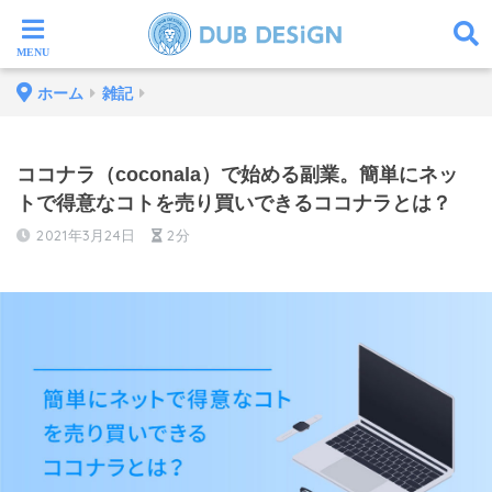
ホーム
雑記
ココナラ（coconala）で始める副業。簡単にネッ
トで得意なコトを売り買いできるココナラとは？
2021年3月24日
2分