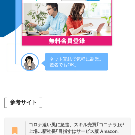
ネット完結で気軽に副業。
匿名でもOK。
参考サイト
コロナ追い風に急進、スキル売買｢ココナラ｣が
上場…新社長｢目指すはサービス版 Amazon｣