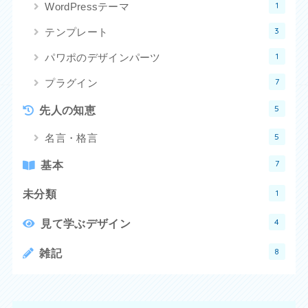
1
WordPressテーマ
3
テンプレート
1
パワポのデザインパーツ
7
プラグイン
5
先人の知恵
5
名言・格言
7
基本
1
未分類
4
見て学ぶデザイン
8
雑記