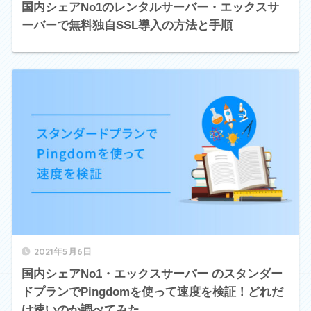
国内シェアNo1のレンタルサーバー・エックスサ
ーバーで無料独自SSL導入の方法と手順
2021年5月6日
国内シェアNo1・エックスサーバー のスタンダー
ドプランでPingdomを使って速度を検証！どれだ
け速いのか調べてみた。