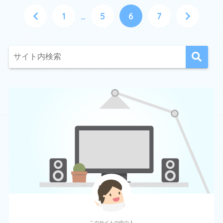
1
…
5
6
7
このサイトの中の人