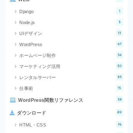
1
Django
3
Node.js
13
UIデザイン
67
WordPress
34
ホームページ制作
30
マーケティング活用
83
レンタルサーバー
15
仕事術
38
WordPress関数リファレンス
89
ダウンロード
76
HTML・CSS