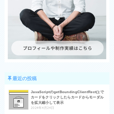
最近の投稿
JavaScriptのgetBoundingClientRect();で
カードをクリックしたらカードからモーダル
を拡大縮小して表示
2024年4月24日