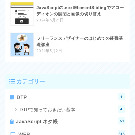
JavaScriptの.nextElementSiblingでアコー
ディオンの開閉と画像の切り替え
2024年3月21日
フリーランスデザイナーのはじめての経費基
礎講座
2024年3月2日
カテゴリー
4
DTP
4
DTPで知っておきたい基本
169
JavaScript ネタ帳
246
WEB